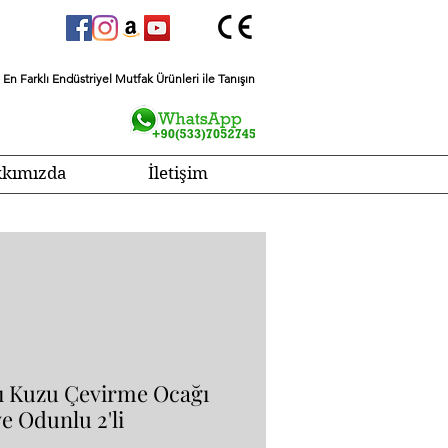
En Farklı Endüstriyel Mutfak Ürünleri ile Tanışın
kımızda
İletişim
lı Kuzu Çevirme Ocağı
e Odunlu 2'li