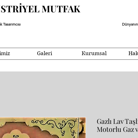
ÜSTRİYEL MUTFAK
k Tasarımcısı
Dünyanın 
imiz
Galeri
Kurumsal
Hak
Gazlı Lav Taş
Motorlu Gaz v