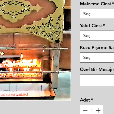
Malzeme Cinsi
*
Seç
Yakıt Cinsi
*
Seç
Kuzu Pişirme Sa
Seç
Özel Bir Mesajın
Adet
*