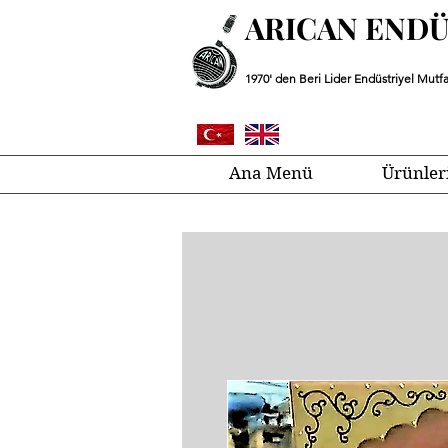
ARICAN END
1970' den Beri Lider Endüstriyel Mutfa
Ana Menü
Ürünler