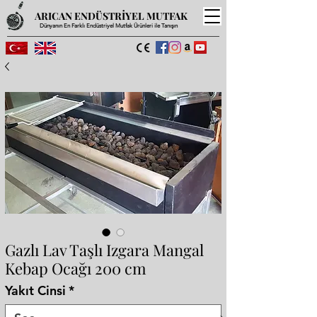
ARICAN ENDÜSTRİYEL MUTFAK
Dünyanın En Farklı Endüstriyel Mutfak Ürünleri ile Tanışın
Gazlı Lav Taşlı Izgara Mangal
Kebap Ocağı 200 cm
Yakıt Cinsi
*