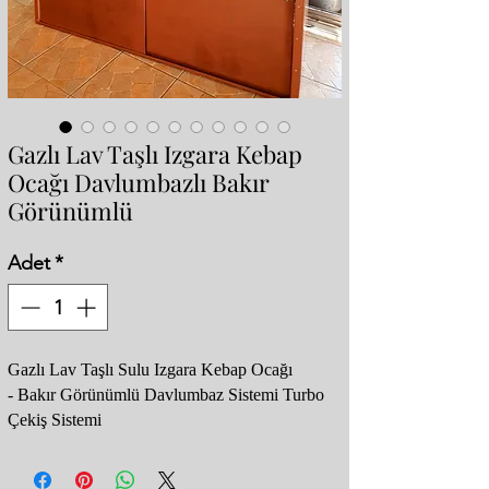
Gazlı Lav Taşlı Izgara Kebap
Ocağı Davlumbazlı Bakır
Görünümlü
Adet
*
Gazlı Lav Taşlı Sulu Izgara Kebap Ocağı
- Bakır Görünümlü Davlumbaz Sistemi Turbo
Çekiş Sistemi
- Mangal Steak Barbekü
- Boyutlar : 200x85x230 cm