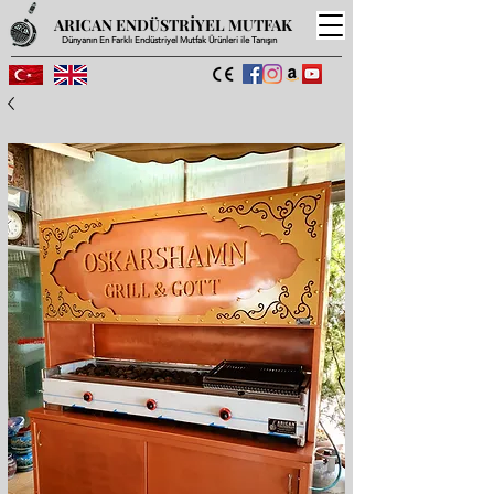
ARICAN ENDÜSTRİYEL MUTFAK
Dünyanın En Farklı Endüstriyel Mutfak Ürünleri ile Tanışın