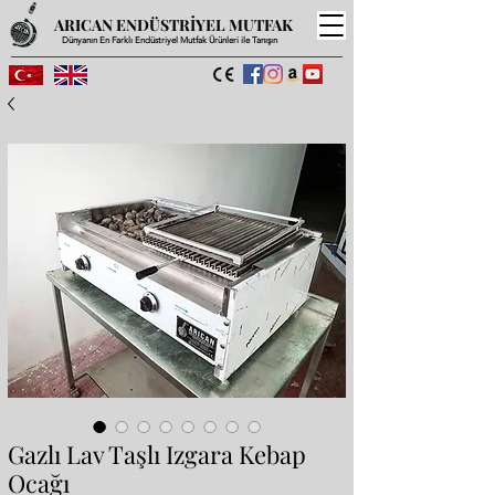
ARICAN ENDÜSTRİYEL MUTFAK
Dünyanın En Farklı Endüstriyel Mutfak Ürünleri ile Tanışın
Gazlı Lav Taşlı Izgara Kebap
Ocağı