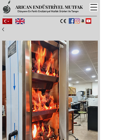
ARICAN ENDÜSTRİYEL MUTFAK
Dünyanın En Farklı Endüstriyel Mutfak Ürünleri ile Tanışın