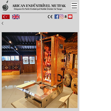
ARICAN ENDÜSTRİYEL MUTFAK
Dünyanın En Farklı Endüstriyel Mutfak Ürünleri ile Tanışın