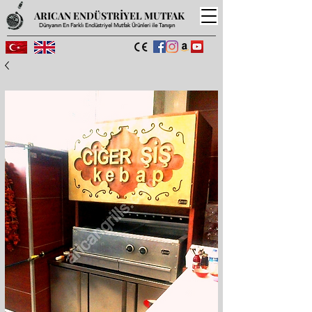
ARICAN ENDÜSTRİYEL MUTFAK
Dünyanın En Farklı Endüstriyel Mutfak Ürünleri ile Tanışın