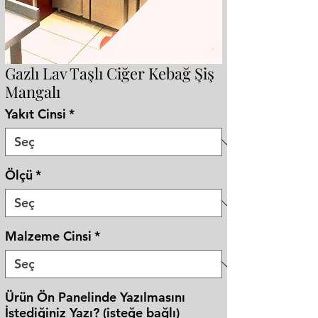
Gazlı Lav Taşlı Ciğer Kebağ Şiş
Mangalı
Yakıt Cinsi
*
Ölçü
*
Malzeme Cinsi
*
Ürün Ön Panelinde Yazılmasını
İstediğiniz Yazı? (isteğe bağlı)