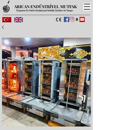
ARICAN ENDÜSTRİYEL MUTFAK
Dünyanın En Farklı Endüstriyel Mutfak Ürünleri ile Tanışın