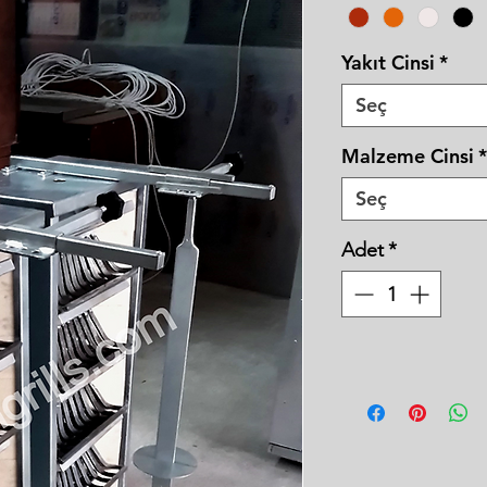
Yakıt Cinsi
*
Seç
Malzeme Cinsi
*
Seç
Adet
*