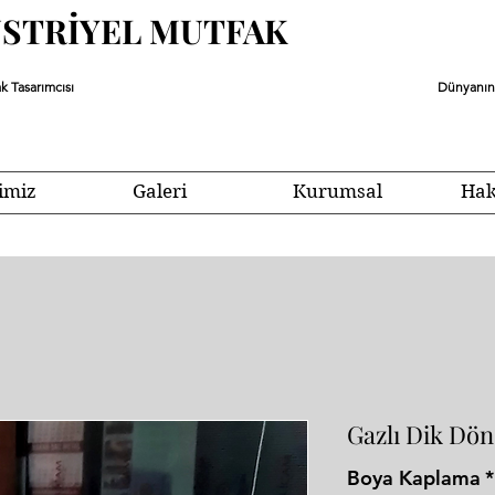
ÜSTRİYEL MUTFAK
k Tasarımcısı
Dünyanın 
imiz
Galeri
Kurumsal
Hak
Gazlı Dik Dö
Boya Kaplama
*