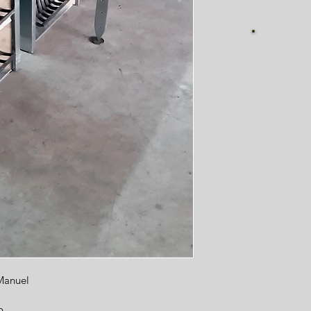
Fi
 Manuel