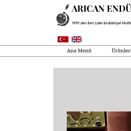
ARICAN END
1970' den Beri Lider Endüstriyel Mutfa
Ana Menü
Ürünler