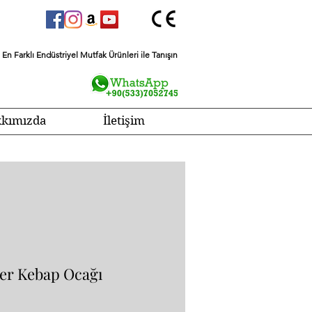
En Farklı Endüstriyel Mutfak Ürünleri ile Tanışın
kımızda
İletişim
ner Kebap Ocağı