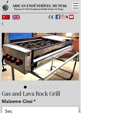
ARICAN ENDÜSTRİYEL MUTFAK
Dünyanın En Farklı Endüstriyel Mutfak Ürünleri ile Tanışın
Gas and Lava Rock Grill
Malzeme Cinsi
*