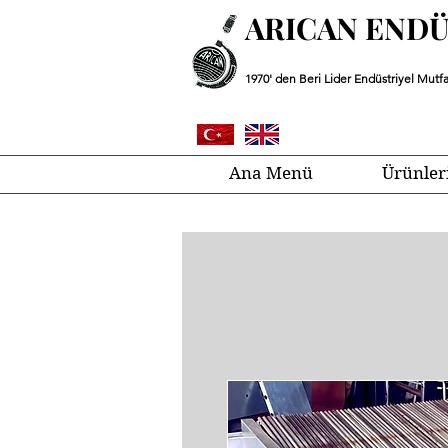
ARICAN END
1970' den Beri Lider Endüstriyel Mutfa
Ana Menü
Ürünler