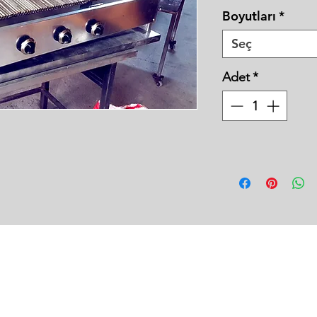
Boyutları
*
Seç
Adet
*