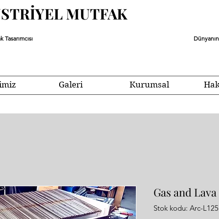
ÜSTRİYEL MUTFAK
k Tasarımcısı
Dünyanın 
imiz
Galeri
Kurumsal
Hak
Gas and Lava 
Stok kodu: Arc-L125