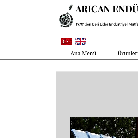
ARICAN END
1970' den Beri Lider Endüstriyel Mutfa
Ana Menü
Ürünler