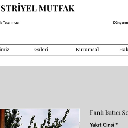
ÜSTRİYEL MUTFAK
k Tasarımcısı
Dünyanın 
imiz
Galeri
Kurumsal
Hak
Fanlı Isıtıcı S
Yakıt Cinsi
*