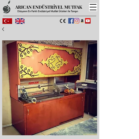
ARICAN ENDÜSTRİYEL MUTFAK
Dünyanın En Farklı Endüstriyel Mutfak Ürünleri ile Tanışın