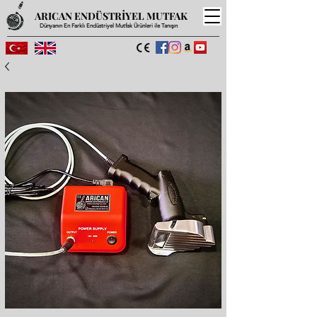
ARICAN ENDÜSTRİYEL MUTFAK
Dünyanın En Farklı Endüstriyel Mutfak Ürünleri ile Tanışın