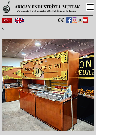
ARICAN ENDÜSTRİYEL MUTFAK
Dünyanın En Farklı Endüstriyel Mutfak Ürünleri ile Tanışın