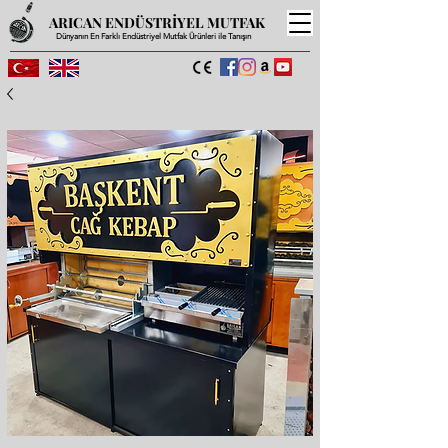
ARICAN ENDÜSTRİYEL MUTFAK
Dünyanın En Farklı Endüstriyel Mutfak Ürünleri ile Tanışın