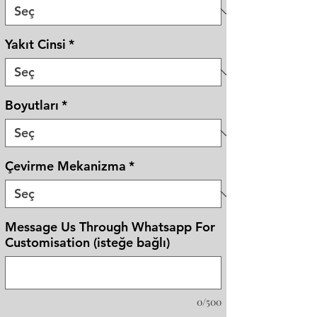
Yakıt Cinsi
*
Boyutları
*
Çevirme Mekanizma
*
Message Us Through Whatsapp For
Customisation (isteğe bağlı)
0/500