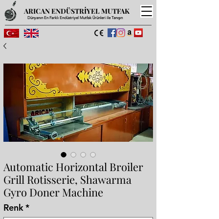
ARICAN ENDÜSTRİYEL MUTFAK
Dünyanın En Farklı Endüstriyel Mutfak Ürünleri ile Tanışın
Automatic Horizontal Broiler
Grill Rotisserie, Shawarma
Gyro Doner Machine
Renk
*