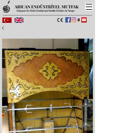
ARICAN ENDÜSTRİYEL MUTFAK
Dünyanın En Farklı Endüstriyel Mutfak Ürünleri ile Tanışın