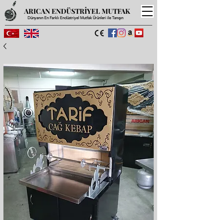
ARICAN ENDÜSTRİYEL MUTFAK
Dünyanın En Farklı Endüstriyel Mutfak Ürünleri ile Tanışın